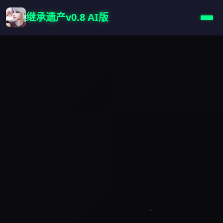
继承遗产v0.8 AI版