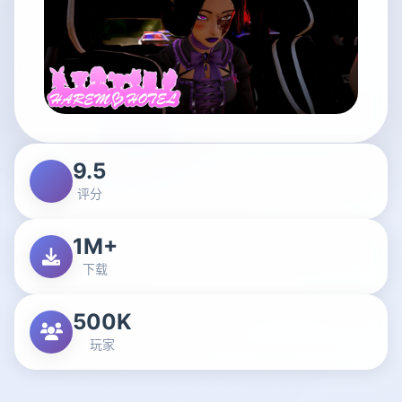
9.5
评分
1M+
下载
500K
玩家