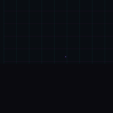
🎮
GAME介绍
游戏特色