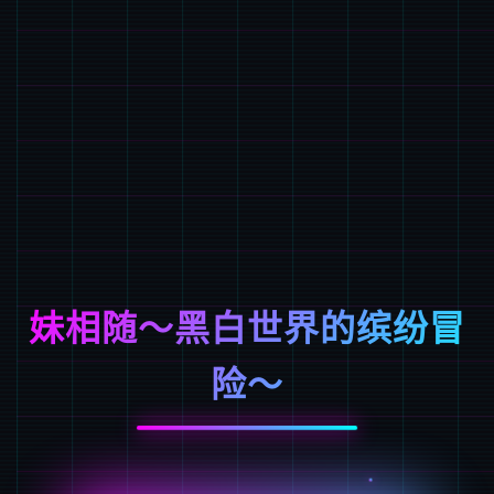
妹相随～黑白世界的缤纷冒
险～