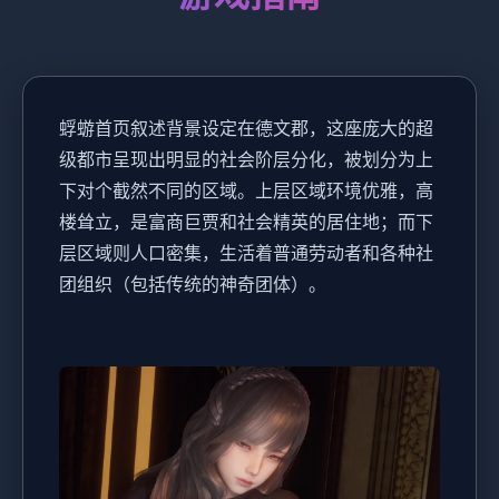
蜉蝣首页叙述背景设定在德文郡，这座庞大的超
级都市呈现出明显的社会阶层分化，被划分为上
下对个截然不同的区域。上层区域环境优雅，高
楼耸立，是富商巨贾和社会精英的居住地；而下
层区域则人口密集，生活着普通劳动者和各种社
团组织（包括传统的神奇团体）。