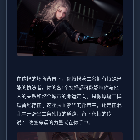
在这样的场所背景下，你将扮演二名拥有特殊异
能的执法者，你的各1个抉择都可能影响你与他
人的关系和整个城市的命运走向。是像蜉蝣二样
短暂地存在于这座表面繁华的都市中，还是在混
乱中开辟出二条独特的道路，留下永恒的传
说？"改变命运的力量就在你手中。"