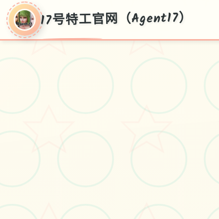
17号特工官网（Agent17）