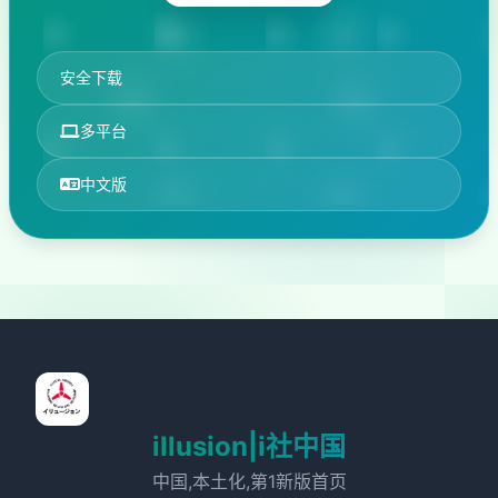
安全下载
多平台
中文版
illusion|i社中国
中国,本土化,第1新版首页