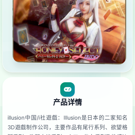
产品详情
illusion中国/i社遊戲：Illusion是日本的二家知名
3D遊戲制作公司，主要作品有尾行系列、欲望格