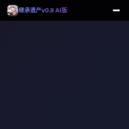
继承遗产v0.8 AI版