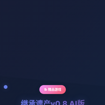
📝 精品游戏
继承遗产v0.8 AI版