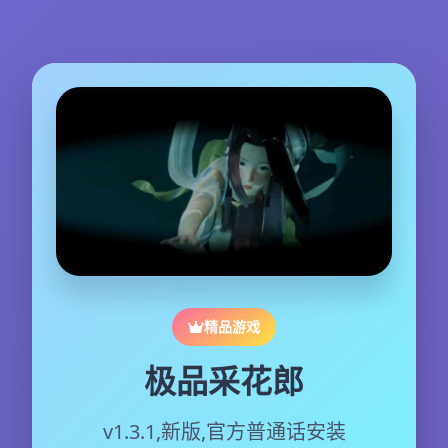
精品游戏
极品采花郎
v1.3.1,新版,官方普通话安装