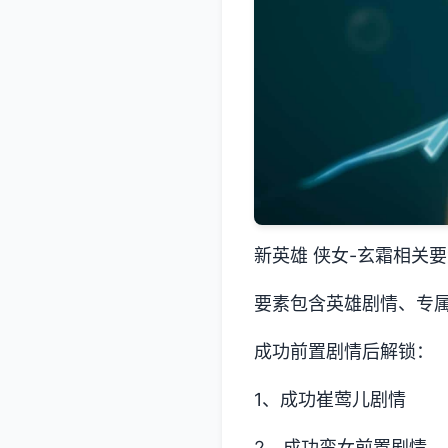
新英雄 侠女-玄霜相关
要素包含英雄剧情、专
成功前置剧情后解锁：
1、成功崔莺儿剧情
2、成功蛮女前置剧情