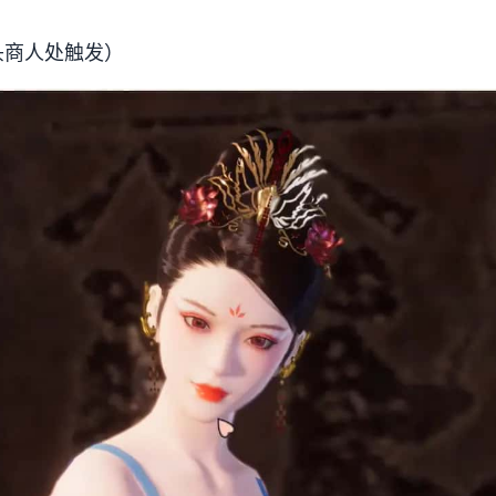
头商人处触发）