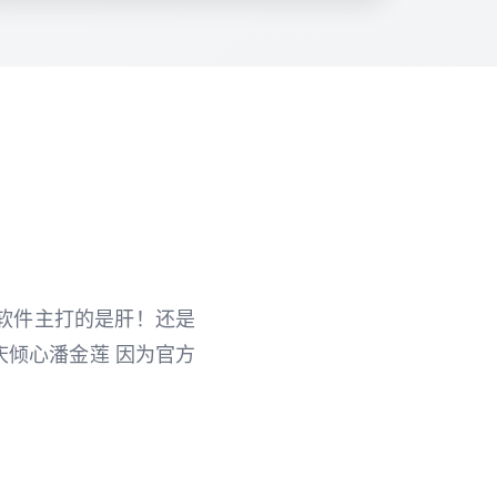
m平台 软件主打的是肝！还是
庆倾心潘金莲 因为官方