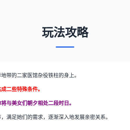
玩法攻略
异地带的二家医馆杂役铁柱的身上。
达成二些特殊条件。
你将与美女们朝夕相处二段时日。
节，满足她们的需求，逐渐深入地发展亲密关系。