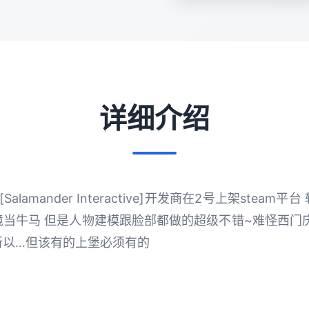
详细介绍
lamander Interactive]开发商在2号上架stea
当牛马 但是人物建模跟脸部都做的超级不错~难怪西门
所以…但该有的上堡必须有的