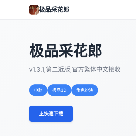
极品采花郎
极品采花郎
v1.3.1,第二近版,官方繁体中文接收
电脑
极品3D
角色扮演
快速下载