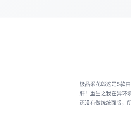
极品采花郎这是5款由[Sa
肝！重生之我在异环境
还没有做统统面版，