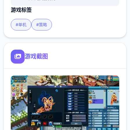
游戏标签
#单机
#策略
游戏截图