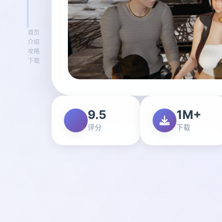
首页
介绍
攻略
下载
9.5
1M+
评分
下载