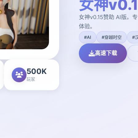
女神v0.
女神v0.15赞助 AI
体验。
#AI
#穿越时空
#
高速下载
500K
玩家