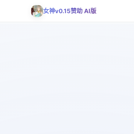
女神v0.15赞助 AI版