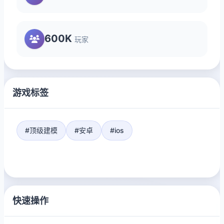
600K
玩家
游戏标签
#顶级建模
#安卓
#ios
快速操作