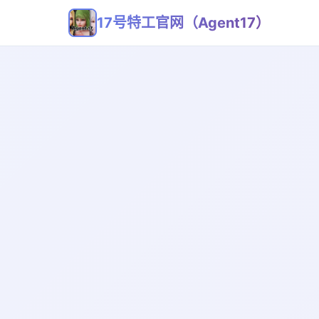
17号特工官网（Agent17）