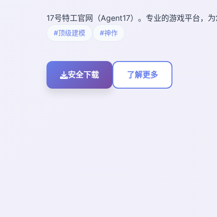
17号特工官网（Agent17）。专业的游戏平台
#顶级建模
#神作
安全下载
了解更多