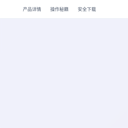
产品详情
操作秘籍
安全下载