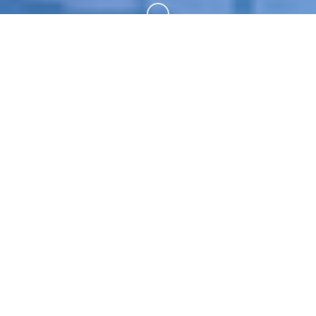
向下滚动
📂 产品详情
夏日狂想曲|SummerMemories。专业的游戏平台，
为您提供优质的游戏体验。
游戏特色