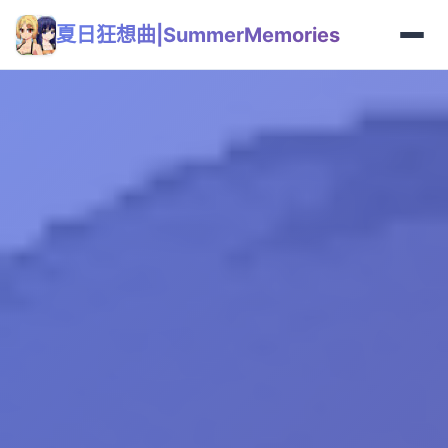
夏日狂想曲|SummerMemories