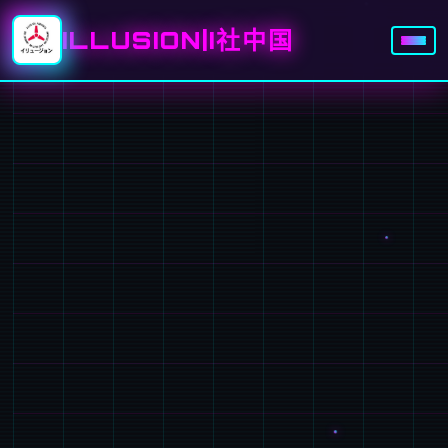
ILLUSION|I社中国