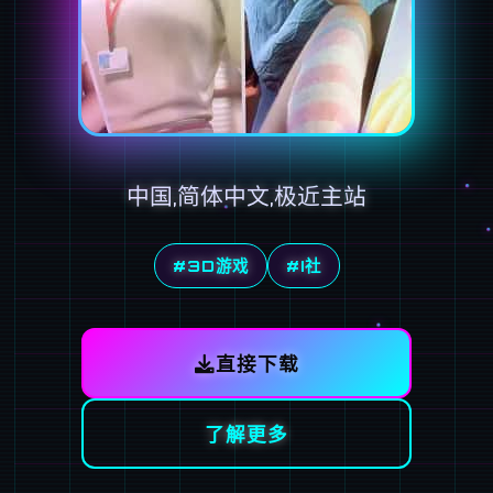
中国,简体中文,极近主站
#3D游戏
#I社
直接下载
了解更多