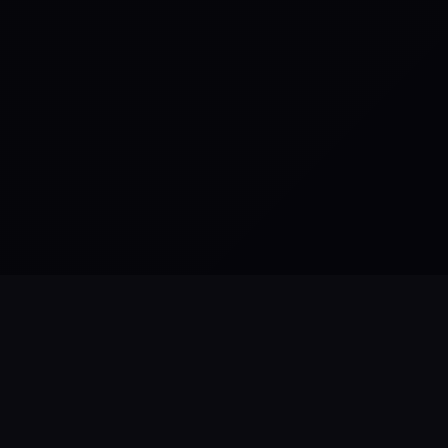
🛒
玩法说明