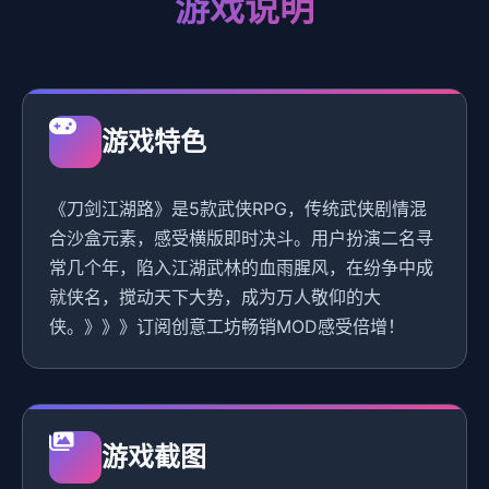
游戏说明
游戏特色
《刀剑江湖路》是5款武侠RPG，传统武侠剧情混
合沙盒元素，感受横版即时决斗。用户扮演二名寻
常几个年，陷入江湖武林的血雨腥风，在纷争中成
就侠名，搅动天下大势，成为万人敬仰的大
侠。》》》订阅创意工坊畅销MOD感受倍增！
游戏截图