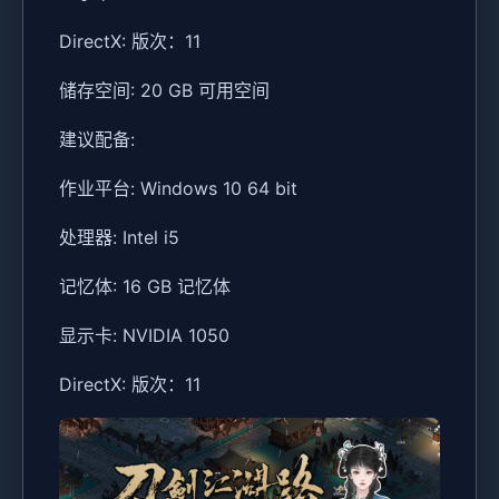
DirectX: 版次：11
储存空间: 20 GB 可用空间
建议配备:
作业平台: Windows 10 64 bit
处理器: Intel i5
记忆体: 16 GB 记忆体
显示卡: NVIDIA 1050
DirectX: 版次：11