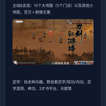
主线&支线：15个大地图（5个门派）以及其他小
地图，百万＋剧情文案
武学：拾余种兵器，数拾套武学/轻功/内功、武
学混用、神功、3才书平台、天赋等