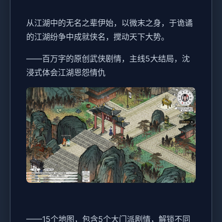
从江湖中的无名之辈伊始，以微末之身，于诡谲
的江湖纷争中成就侠名，搅动天下大势。
——百万字的原创武侠剧情，主线5大结局，沈
浸式体会江湖恩怨情仇
——15个地图，包含5个大门派剧情，解锁不同