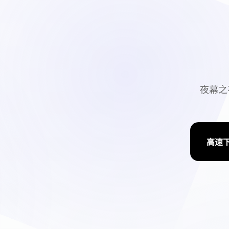
夜幕之
高速