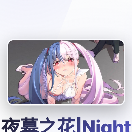
夜幕之花|Night