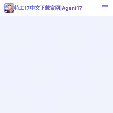
特工17中文下载官网|Agent17