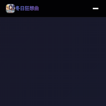
冬日狂想曲