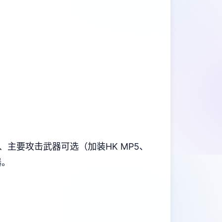
1）、主要攻击武器可选（加装HK MP5、
器。