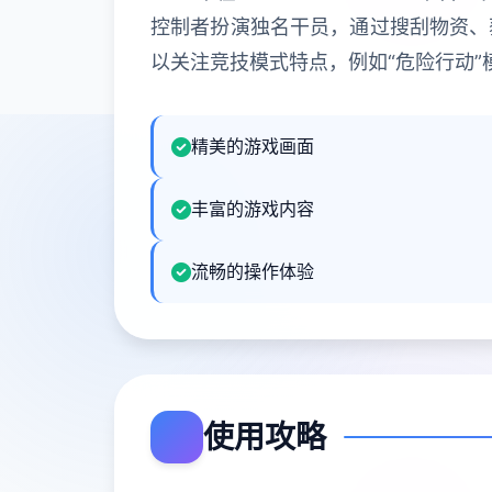
控制者扮演独名干员，通过搜刮物资、
以关注竞技模式特点，例如“危险行动
精美的游戏画面
丰富的游戏内容
流畅的操作体验
使用攻略