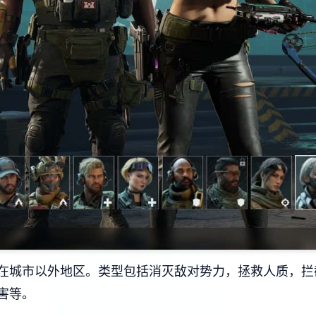
在城市以外地区。类型包括消灭敌对势力，拯救人质，拦
害等。