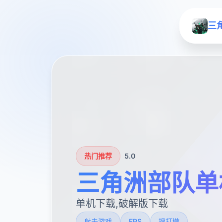
三
热门推荐
5.0
三角洲部队单
单机下载,破解版下载
射击游戏
FPS
搜打撤