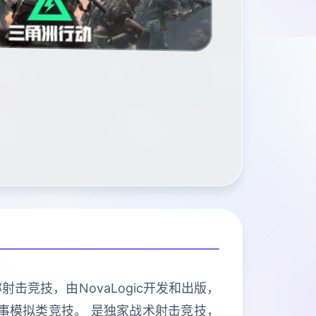
射击竞技，由NovaLogic开发和出版，
队的军事模拟类竞技。 是独家战术射击竞技，