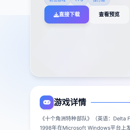
直接下载
查看预览
游戏详情
《十个角洲特种部队》（英语：Delta 
1998年在Microsoft Wind