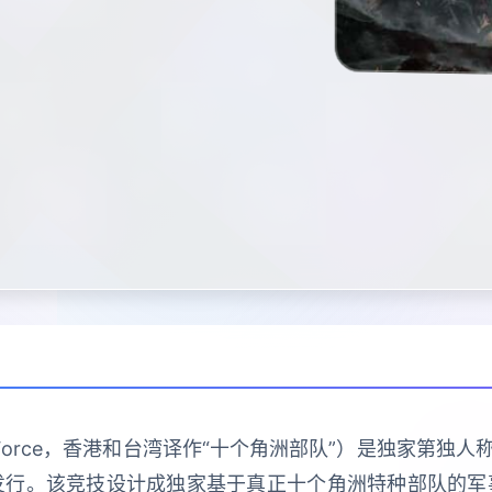
Force，香港和台湾译作“十个角洲部队”）是独家第独人称
ows平台上发行。该竞技设计成独家基于真正十个角洲特种部