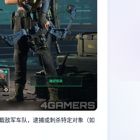
截敌军车队，逮捕或刺杀特定对象（如