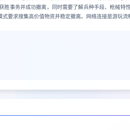
获胜事务并成功撤离，同时需要了解兵种手段、枪械特
”模式要求搜集高价值物资并稳定撤离。网络连接是游玩流