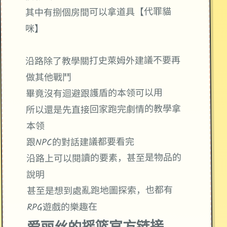
其中有捌個房間可以拿道具【代罪貓
咪】
沿路除了教學關打史萊姆外建議不要再
做其他戰鬥
畢竟沒有迴避跟護盾的本领可以用
所以還是先直接回家跑完劇情的教學拿
本领
跟NPC的對話建議都要看完
沿路上可以閱讀的要素，甚至是物品的
說明
甚至是想到處亂跑地圖探索，也都有
RPG遊戲的樂趣在