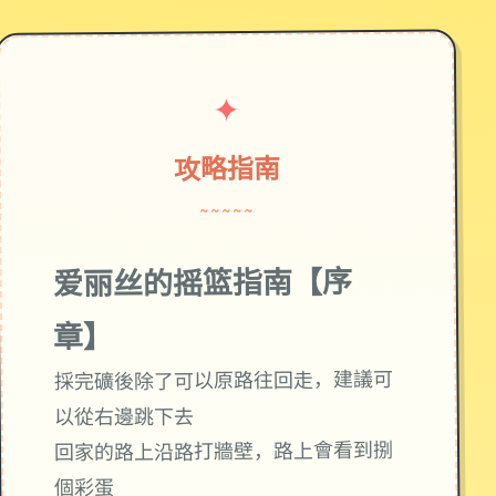
✦
攻略指南
~~~~~
爱丽丝的摇篮指南【序
章】
採完礦後除了可以原路往回走，建議可
以從右邊跳下去
回家的路上沿路打牆壁，路上會看到捌
個彩蛋