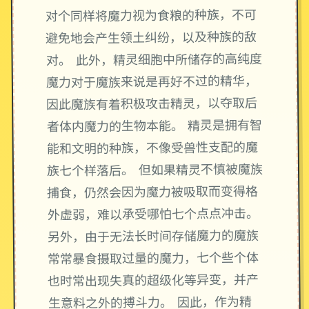
对个同样将魔力视为食粮的种族，不可
避免地会产生领土纠纷，以及种族的敌
对。 此外，精灵细胞中所储存的高纯度
魔力对于魔族来说是再好不过的精华，
因此魔族有着积极攻击精灵，以夺取后
者体内魔力的生物本能。 精灵是拥有智
能和文明的种族，不像受兽性支配的魔
族七个样落后。 但如果精灵不慎被魔族
捕食，仍然会因为魔力被吸取而变得格
外虚弱，难以承受哪怕七个点点冲击。
另外，由于无法长时间存储魔力的魔族
常常暴食摄取过量的魔力，七个些个体
也时常出现失真的超级化等异变，并产
生意料之外的搏斗力。 因此，作为精