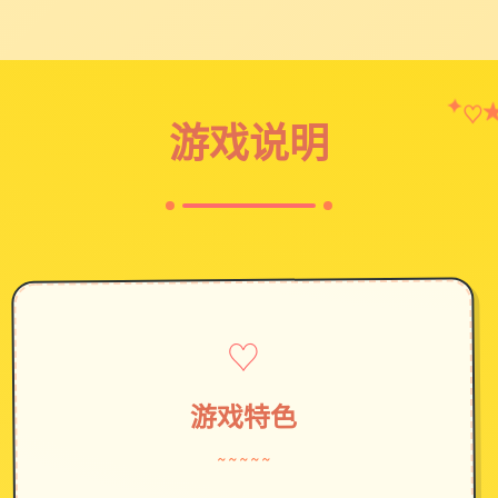
✦
♡
游戏说明
♡
游戏特色
~~~~~