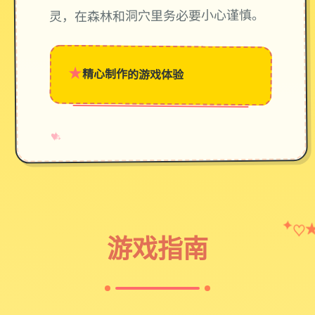
灵，在森林和洞穴里务必要小心谨慎。
★
精心制作的游戏体验
→
✧
♥
✦
♡
游戏指南