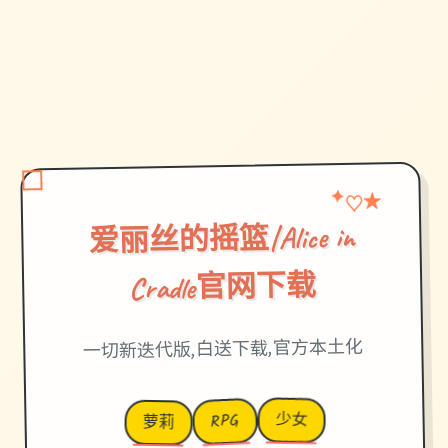
★
✦
♡
爱丽丝的摇篮|Alice in
Cradle官网下载
一切新迭代版,白送下载,官方本土化
少女
RPG
萝莉