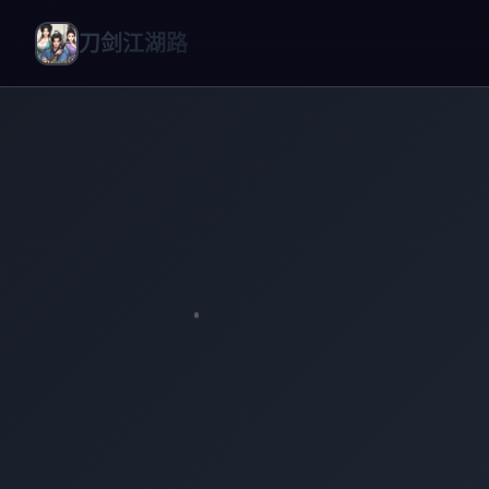
刀剑江湖路