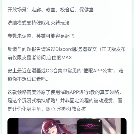
开放场景：走廊、教室、校舍后、保健室
洗脑模式支持催眠和束缚玩法
参数未调整，英雄可能容易起飞
反馈与问题报告请通过Discord服务器提交（正式版发布
前仅限支援者访问,自由度MAX！
史上最近在漫画或CG合集中常见的“催眠APP公寓”，难
道你不想试试看吗…
这款领略高度还原了使用催眠APP进行t教的真实领略，
是这个沉浸式模拟领略！并非固定流程的被动观赏，而
是让你化身主角，随心所欲地t教女孩！