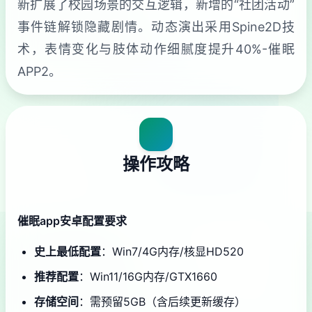
新扩展了校园场景的交互逻辑，新增的“社团活动”
事件链解锁隐藏剧情。动态演出采用Spine2D技
术，表情变化与肢体动作细腻度提升40%-催眠
APP2。
操作攻略
催眠app安卓配置要求
​史上最低配置​
​：Win7/4G内存/核显HD520
​推荐配置​
​：Win11/16G内存/GTX1660
​存储空间​
​：需预留5GB（含后续更新缓存）