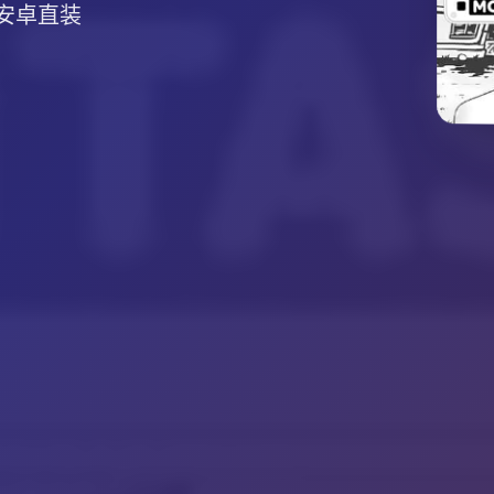
,安卓直装