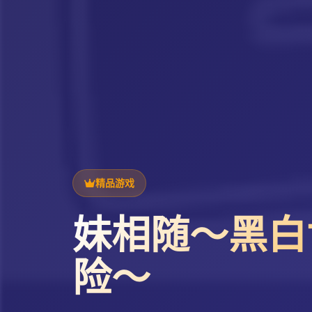
精品游戏
妹相随～黑白
险～