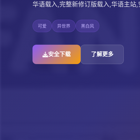
华语载入,完整新修订版载入,华语主站
可爱
异世界
黑白风
安全下载
了解更多