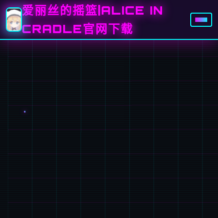
爱丽丝的摇篮|ALICE IN
CRADLE官网下载