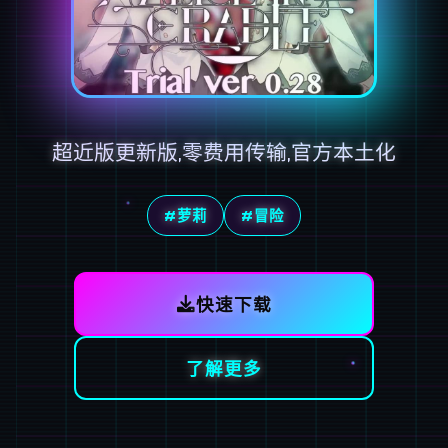
超近版更新版,零费用传输,官方本土化
#萝莉
#冒险
快速下载
了解更多