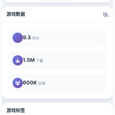
游戏数据
9.3
评分
1.5M
下载
600K
玩家
游戏标签