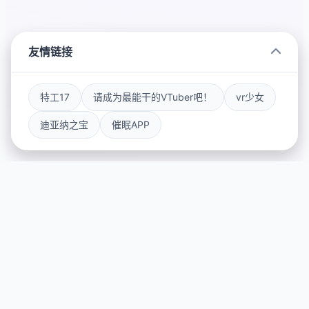
友情链接
特工17
请成为最能干的VTuber吧！
vr少女
迪亚纳之宝
催眠APP
💫 galGame介绍