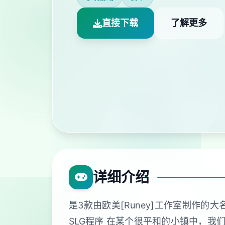
直接下载
了解更多
详细介绍
是3款由欧美[Runey]工作室制作
SLG程序 在某个很平和的小镇中，我