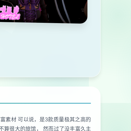
丰富素材 可以说，是3款质量极其之高的
个不算很大的旅馆， 然而过了没丰富久主