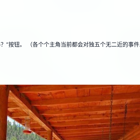
吗？”按钮。 （各个个主角当前都会对独五个无二近的事