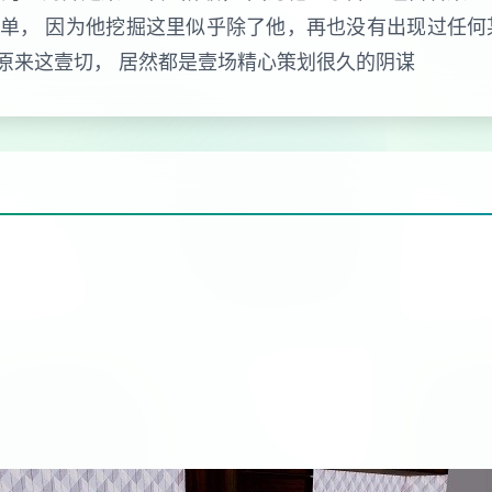
单， 因为他挖掘这里似乎除了他，再也没有出现过任何
原来这壹切， 居然都是壹场精心策划很久的阴谋