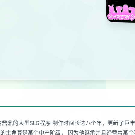
的大名鼎鼎的大型SLG程序 制作时间长达八个年，更新了巨
们的主角算是某个中产阶级， 因为他继承并且经营着某